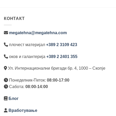
КОНТАКТ
megatehna@megatehna.com
плочест материјал
+389 2 3109 423
оков и галантерија
+389 2 2401 355
Ул. Интернационални бригади бр. 4, 1000 – Скопје
Понеделник-Петок:
08:00-17:00
Сабота:
08:00-14:00
Блог
Вработување