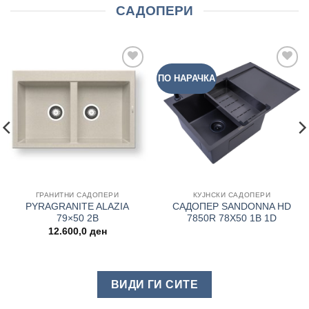
САДОПЕРИ
ПО НАРАЧКА
Add to
Add to
wishlist
wishlist
ГРАНИТНИ САДОПЕРИ
КУЈНСКИ САДОПЕРИ
PYRAGRANITE ALAZIA
САДОПЕР SANDONNA HD
79×50 2B
7850R 78Χ50 1B 1D
12.600,0
ден
ВИДИ ГИ СИТЕ