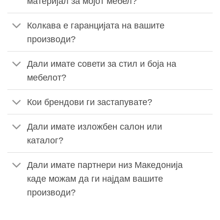
материјал за мојот мебел?
Колкава е гаранцијата на вашите
производи?
Дали имате совети за стил и боја на
мебелот?
Кои брендови ги застапувате?
Дали имате изложбен салон или
каталог?
Дали имате партнери низ Македонија
каде можам да ги најдам вашите
производи?