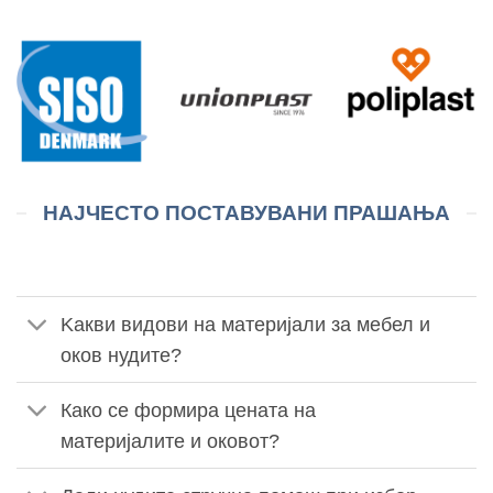
НАЈЧЕСТО ПОСТАВУВАНИ ПРАШАЊА
Kакви видови на материјали за мебел и
оков нудите?
Како се формира цената на
материјалите и оковот?