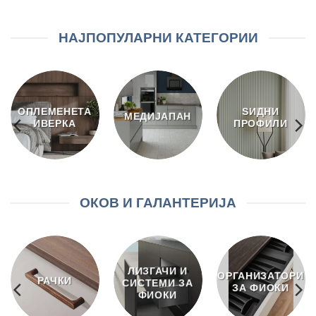
НАЈПОПУЛАРНИ КАТЕГОРИИ
ОПЛЕМЕНЕТА
ЅИДНИ
МЕДИЈАПАН
ИВЕРКА
ПРОФИЛИ
ОКОВ И ГАЛАНТЕРИЈА
ЛИЗГАЧИ И
ОРГАНИЗАТОРИ
РАЧКИ
СИСТЕМИ ЗА
ЗА ФИОКИ
ФИОКИ