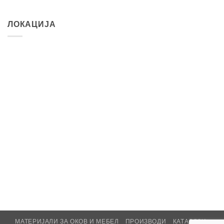
ЛОКАЦИЈА
МАТЕРИЈАЛИ ЗА ОКОВ И МЕБЕЛ
ПРОИЗВОДИ
КАТАЛОЗИ