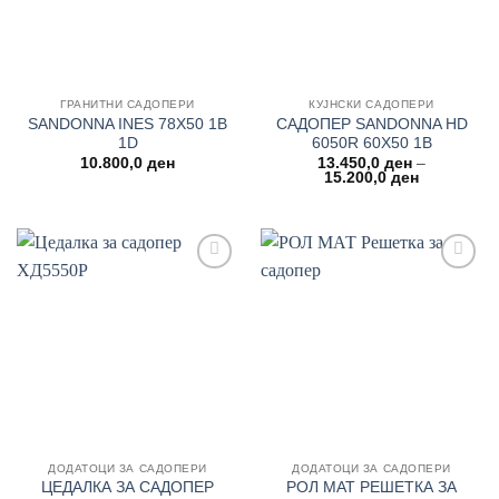
ГРАНИТНИ САДОПЕРИ
КУЈНСКИ САДОПЕРИ
SANDONNA INES 78Χ50 1B
САДОПЕР SANDONNA HD
1D
6050R 60Χ50 1B
10.800,0
ден
13.450,0
ден
–
Price
15.200,0
ден
range:
13.450,0 д
through
15.200,0 д
Add to
Add to
wishlist
wishlist
ДОДАТОЦИ ЗА САДОПЕРИ
ДОДАТОЦИ ЗА САДОПЕРИ
ЦЕДАЛКА ЗА САДОПЕР
РОЛ МАТ РЕШЕТКА ЗА