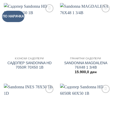
ПО НАРАЧКА
Add to
Add to
wishlist
wishlist
КУЈНСКИ САДОПЕРИ
ГРАНИТНИ САДОПЕРИ
САДОПЕР SANDONNA HD
SANDONNA MAGDALENA
7050R 70Χ50 1B
76Χ48 1 3/4B
15.900,0
ден
Add to
Add to
wishlist
wishlist