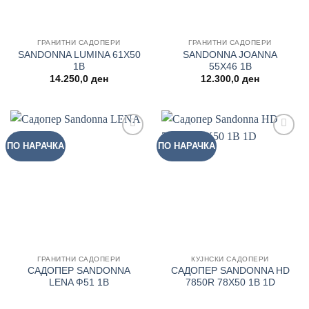
ГРАНИТНИ САДОПЕРИ
ГРАНИТНИ САДОПЕРИ
SANDONNA LUMINA 61Χ50
SANDONNA JOANNA
1B
55Χ46 1B
14.250,0
ден
12.300,0
ден
ПО НАРАЧКА
ПО НАРАЧКА
Add to
Add to
wishlist
wishlist
ГРАНИТНИ САДОПЕРИ
КУЈНСКИ САДОПЕРИ
САДОПЕР SANDONNA
САДОПЕР SANDONNA HD
LENA Ф51 1B
7850R 78Χ50 1B 1D