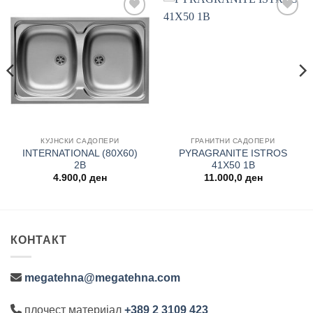
Add to
Add to
wishlist
wishlist
КУЈНСКИ САДОПЕРИ
ГРАНИТНИ САДОПЕРИ
INTERNATIONAL (80X60)
PYRAGRANITE ISTROS
2B
41Χ50 1B
4.900,0
ден
11.000,0
ден
КОНТАКТ
megatehna@megatehna.com
плочест материјал
+389 2 3109 423