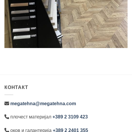
КОНТАКТ
megatehna@megatehna.com
плочест материјал
+389 2 3109 423
оков и галантерија
+389 2 2401 355