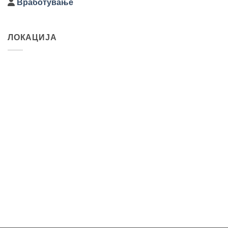
Вработување
ЛОКАЦИЈА