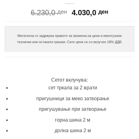
Original
Current
6.230,0
4.030,0
ден
ден
price
price
was:
is:
6.230,0 ден.
4.030,0 
Мегатехна го задржува правото за промена на цени и евентуални

Сетот вклучува:
сет тркала за 2 врати
пригушници за меко затворање
пригушување при затворање
горна шина 2 м
долна шина 2 м