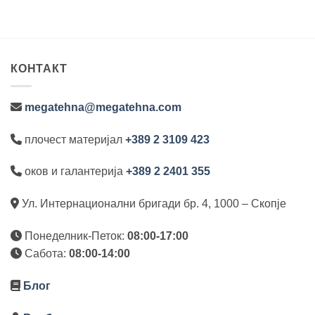
rang
1.98
thro
2.16
КОНТАКТ
megatehna@megatehna.com
плочест материјал
+389 2 3109 423
оков и галантерија
+389 2 2401 355
Ул. Интернационални бригади бр. 4, 1000 – Скопје
Понеделник-Петок:
08:00-17:00
Сабота:
08:00-14:00
Блог