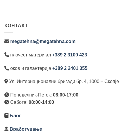
 ден.
КОНТАКТ
megatehna@megatehna.com
плочест материјал
+389 2 3109 423
оков и галантерија
+389 2 2401 355
Ул. Интернационални бригади бр. 4, 1000 – Скопје
Понеделник-Петок:
08:00-17:00
Сабота:
08:00-14:00
Блог
Вработување