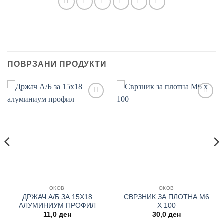
ПОВРЗАНИ ПРОДУКТИ
Add to
Add to
wishlist
wishlist
ОКОВ
ОКОВ
ДРЖАЧ А/Б ЗА 15Х18
СВРЗНИК ЗА ПЛОТНА М6
АЛУМИНИУМ ПРОФИЛ
Х 100
nt
11,0
ден
30,0
ден