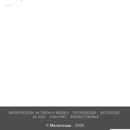
МАТЕРИЈАЛИ ЗА ОКОВ И МЕБЕЛ
ПРОИЗВОДИ
КАТАЛОЗИ
ЗА НАС
КОНТАКТ
ВРАБОТУВАЊЕ
©
Мегатехна
- 2026