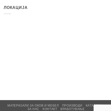
ЛОКАЦИЈА
МАТЕРИЈАЛИ ЗА ОКОВ И МЕБЕЛ
ПРОИЗВОДИ
КАТАЛОЗИ
ЗА НАС
КОНТАКТ
ВРАБОТУВАЊЕ