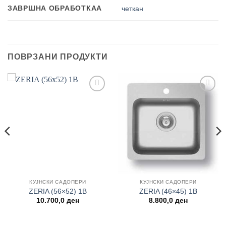
ЗАВРШНА ОБРАБОТКАА
четкан
ПОВРЗАНИ ПРОДУКТИ
Add to
Add to
wishlist
wishlist
КУЈНСКИ САДОПЕРИ
КУЈНСКИ САДОПЕРИ
ZERIA (56×52) 1B
ZERIA (46×45) 1B
10.700,0
ден
8.800,0
ден