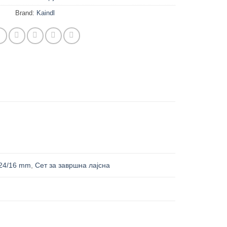
Brand:
Kaindl
/24/16 mm
,
Сет за завршна лајсна