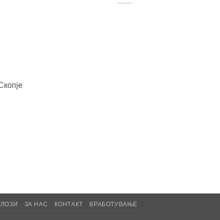
Скопје
АЛОЗИ
ЗА НАС
КОНТАКТ
ВРАБОТУВАЊЕ