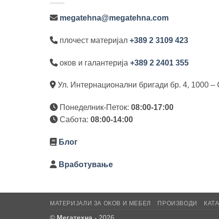
megatehna@megatehna.com
плочест материјал
+389 2 3109 423
оков и галантерија
+389 2 2401 355
Ул. Интернационални бригади бр. 4, 1000 – 
Понеделник-Петок:
08:00-17:00
Сабота:
08:00-14:00
Блог
Вработување
МАТЕРИЈАЛИ ЗА ОКОВ И МЕБЕЛ
ПРОИЗВОДИ
КАТ
©
Мегатехна
- 2026