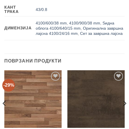
КАНТ
43/0.8
ТРАКА
4100/600/38 mm
,
4100/900/38 mm
,
Ѕидна
ДИМЕНЗИЈА
облога 4100/640/15 mm
,
Оригинална завршна
лајсна 4100/24/16 mm
,
Сет за завршна лајсна
ПОВРЗАНИ ПРОДУКТИ
-29%
Add to
Add to
wishlist
wishlist