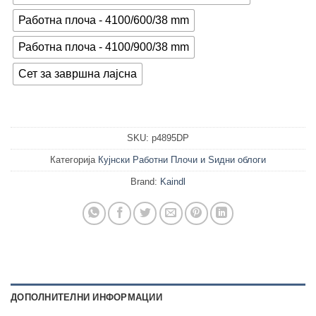
Работна плоча - 4100/600/38 mm
Работна плоча - 4100/900/38 mm
Сет за завршна лајсна
SKU:
p4895DP
Категорија
Кујнски Работни Плочи и Ѕидни облоги
Brand:
Kaindl
ДОПОЛНИТЕЛНИ ИНФОРМАЦИИ