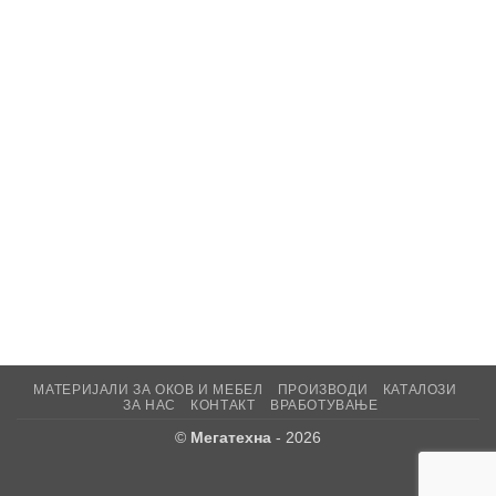
МАТЕРИЈАЛИ ЗА ОКОВ И МЕБЕЛ
ПРОИЗВОДИ
КАТАЛОЗИ
ЗА НАС
КОНТАКТ
ВРАБОТУВАЊЕ
©
Мегатехна
- 2026