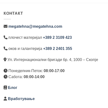
65,0 ден.
КОНТАКТ
megatehna@megatehna.com
плочест материјал
+389 2 3109 423
оков и галантерија
+389 2 2401 355
Ул. Интернационални бригади бр. 4, 1000 – Скопје
Понеделник-Петок:
08:00-17:00
Сабота:
08:00-14:00
Блог
Вработување