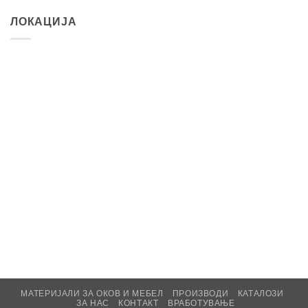
ЛОКАЦИЈА
МАТЕРИЈАЛИ ЗА ОКОВ И МЕБЕЛ
ПРОИЗВОДИ
КАТАЛОЗИ
ЗА НАС
КОНТАКТ
ВРАБОТУВАЊЕ