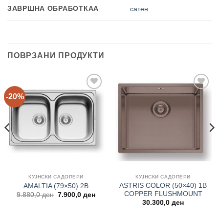
ЗАВРШНА ОБРАБОТКАА
сатен
ПОВРЗАНИ ПРОДУКТИ
-20%
Add to
Add to
wishlist
wishlist
КУЈНСКИ САДОПЕРИ
КУЈНСКИ САДОПЕРИ
ASTRIS COLOR (50×40) 1B
AMALTIA (79×50) 2B
COPPER FLUSHMOUNT
Original
Current
9.880,0
ден
7.900,0
ден
price
price
rent
30.300,0
ден
was:
is:
ce
9.880,0 ден.
7.900,0 ден.