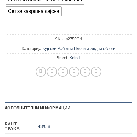
Сет за завршна лајсна
SKU:
p2755CN
Категорија
Кујнски Работни Плочи и Ѕидни облоги
Brand:
Kaindl
ДОПОЛНИТЕЛНИ ИНФОРМАЦИИ
КАНТ
43/0.8
ТРАКА