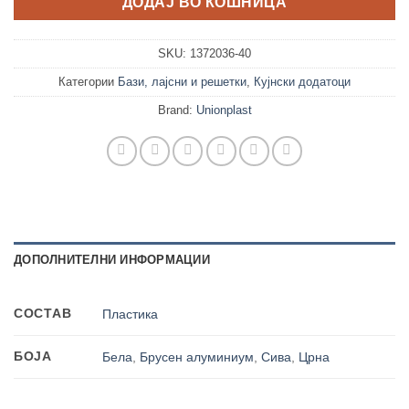
ДОДАЈ ВО КОШНИЦА
SKU:
1372036-40
Категории
Бази, лајсни и решетки
,
Кујнски додатоци
Brand:
Unionplast
ДОПОЛНИТЕЛНИ ИНФОРМАЦИИ
СОСТАВ
Пластика
БОЈА
Бела
,
Брусен алуминиум
,
Сива
,
Црна