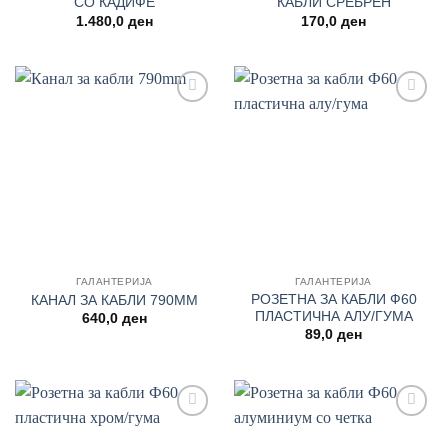
СО КАДИФЕ
КАБЛИ СРЕБРЕН
1.480,0
ден
170,0
ден
Add to
Add to
wishlist
wishlist
ГАЛАНТЕРИЈА
ГАЛАНТЕРИЈА
РОЗЕТНА ЗА КАБЛИ Ф60
КАНАЛ ЗА КАБЛИ 790MM
ПЛАСТИЧНА АЛУ/ГУМА
640,0
ден
89,0
ден
Add to
Add to
wishlist
wishlist