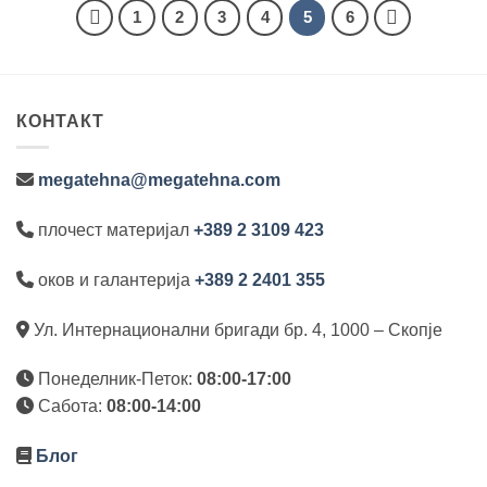
1
2
3
4
5
6
КОНТАКТ
megatehna@megatehna.com
плочест материјал
+389 2 3109 423
оков и галантерија
+389 2 2401 355
Ул. Интернационални бригади бр. 4, 1000 – Скопје
Понеделник-Петок:
08:00-17:00
Сабота:
08:00-14:00
Блог