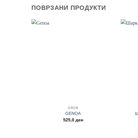
ПОВРЗАНИ ПРОДУКТИ
Add to
wishlist
+
+
ОКОВ
Ш
GENOA
525,0
ден