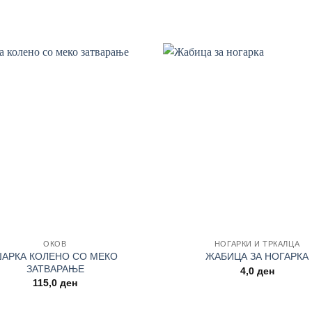
Add to
wishlist
+
ОКОВ
НОГАРКИ И ТРКАЛЦА
АРКА КОЛЕНО СО МЕКО
ЖАБИЦА ЗА НОГАРКА
ЗАТВАРАЊЕ
4,0
ден
115,0
ден