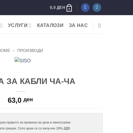
0,0
ДЕН
0
УСЛУГИ
КАТАЛОЗИ
ЗА НАС
HOME
»
ПРОИЗВОДИ
А ЗА КАБЛИ ЧА-ЧА
63,0
ден
ува правото за промена на цени и евентуални
