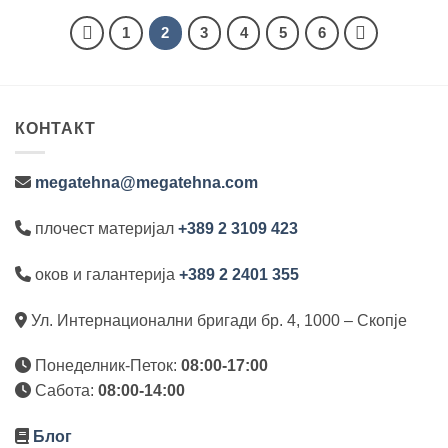
1
2
3
4
5
6
КОНТАКТ
megatehna@megatehna.com
плочест материјал
+389 2 3109 423
оков и галантерија
+389 2 2401 355
Ул. Интернационални бригади бр. 4, 1000 – Скопје
Понеделник-Петок:
08:00-17:00
Сабота:
08:00-14:00
Блог