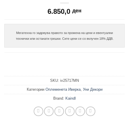
6.850,0
ден
Мегатехна го задржува правото за промена на цени и евентуални

SKU:
iv25717MN
Категории
Оплеменета Иверка
,
Уни Декори
Brand:
Kaindl