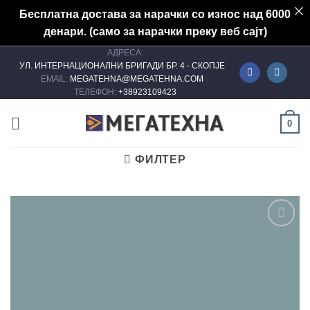
Бесплатна достава за нарачки со износ над 6000
денари. (само за нарачки преку веб сајт)
АДРЕСА:
Skip
УЛ. ИНТЕРНАЦИОНАЛНИ БРИГАДИ БР. 4 - СКОПЈЕ
to
EMAIL:
MEGATEHNA@MEGATEHNA.COM
content
ТЕЛЕФОН:
+38923109423
0
ФИЛТЕР
Add to
wishlist