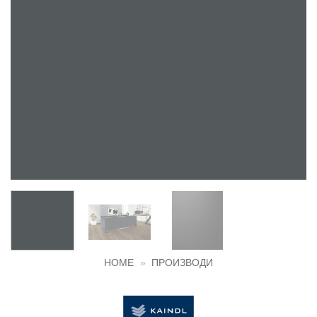
HOME
»
ПРОИЗВОДИ