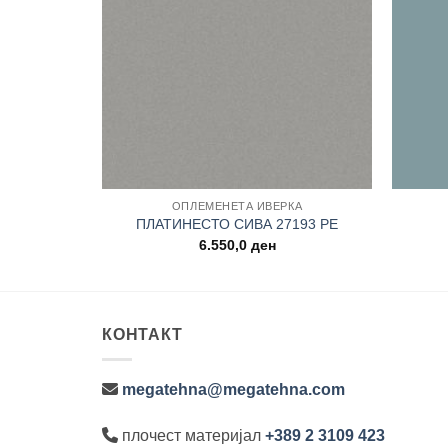
ОПЛЕМЕНЕТА ИВЕРКА
K5414 RO
ПЛАТИНЕСТО СИВА 27193 PE
6.550,0
ден
КОНТАКТ
megatehna@megatehna.com
плочест материјал
+389 2 3109 423