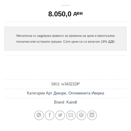
8.050,0
ден
Мегатехна го задржува правото за промена на цени и евентуални

SKU:
iv34321DP
Категории
Арт Декори
,
Оплеменета Иверка
Brand:
Kaindl