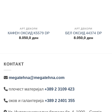
АРТ ДЕКОРИ
АРТ ДЕКОРИ
КАФЕН ОКСИД K5579 DP
БЕЛ ОКСИД 44374 DP
8.050,0
ден
8.050,0
ден
КОНТАКТ
megatehna@megatehna.com
плочест материјал
+389 2 3109 423
оков и галантерија
+389 2 2401 355