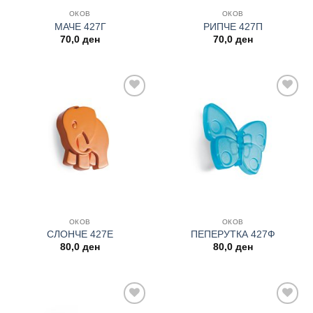
ОКОВ
ОКОВ
МАЧЕ 427Г
РИПЧЕ 427П
70,0
ден
70,0
ден
Add to
Add to
wishlist
wishlist
ОКОВ
ОКОВ
СЛОНЧЕ 427Е
ПЕПЕРУТКА 427Ф
80,0
ден
80,0
ден