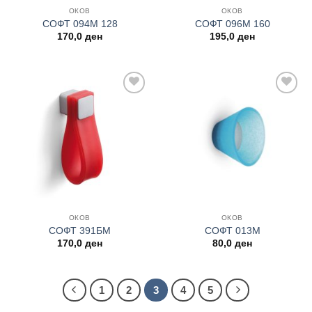
ОКОВ
ОКОВ
СОФТ 094M 128
СОФТ 096M 160
170,0
ден
195,0
ден
Add to
Add to
wishlist
wishlist
ОКОВ
ОКОВ
СОФТ 391БМ
СОФТ 013М
170,0
ден
80,0
ден
1
2
3
4
5