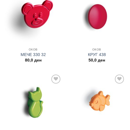
Add to
Add to
wishlist
wishlist
ОКОВ
ОКОВ
МЕЧЕ 330 32
КРУГ 438
80,0
ден
50,0
ден
Add to
Add to
wishlist
wishlist