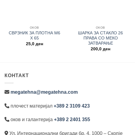
ОКОВ
ОКОВ
СВРЗНИК ЗА ПЛОТНА М6
ШАРКА ЗА СТАКЛО 26
Х 65
ПРАВА СО МЕКО
ЗАТВАРАЊЕ
25,0
ден
200,0
ден
КОНТАКТ
megatehna@megatehna.com
плочест материјал
+389 2 3109 423
оков и галантерија
+389 2 2401 355
Ул. Интернационални бригади бр. 4, 1000 – Скопје