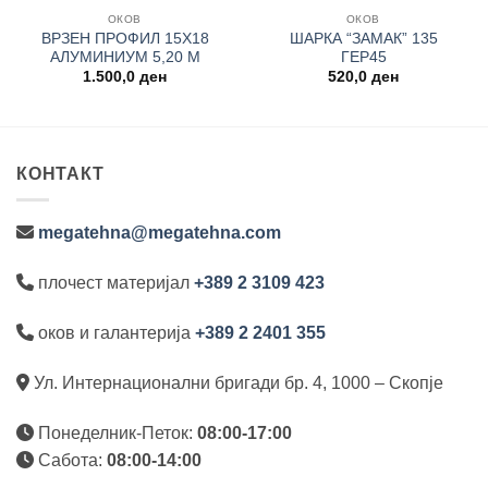
ОКОВ
ОКОВ
ВРЗЕН ПРОФИЛ 15Х18
ШАРКА “ЗАМАК” 135
АЛУМИНИУМ 5,20 М
ГЕР45
1.500,0
ден
520,0
ден
КОНТАКТ
megatehna@megatehna.com
плочест материјал
+389 2 3109 423
оков и галантерија
+389 2 2401 355
Ул. Интернационални бригади бр. 4, 1000 – Скопје
Понеделник-Петок:
08:00-17:00
Сабота:
08:00-14:00