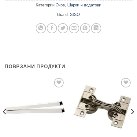
Категории
Оков
,
Шарки и додатоци
Brand:
SISO
ПОВРЗАНИ ПРОДУКТИ
Add to
Add to
wishlist
wishlist