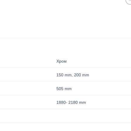
Хром
150 mm
,
200 mm
505 mm
1880- 2180 mm