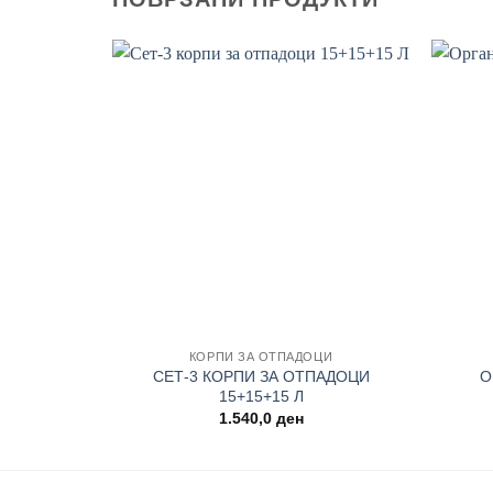
Add to
wishlist
+
+
КОРПИ ЗА ОТПАДОЦИ
СЕТ-3 КОРПИ ЗА ОТПАДОЦИ
О
15+15+15 Л
1.540,0
ден