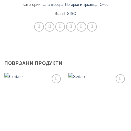
Категории
Галантерија
,
Ногарки и тркалца
,
Оков
Brand:
SISO
ПОВРЗАНИ ПРОДУКТИ
Add to
Add to
wishlist
wishlist