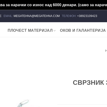
а за нарачки со износ над 6000 денари. (само за нарачк
ЈЕ
EMAIL:
MEGATEHNA@MEGATEHNA.COM
ТЕЛЕФОН:
+38923109423
ПЛОЧЕСТ МАТЕРИЈАЛ
ОКОВ И ГАЛАНТЕРИЈА
Add to
wishlist
СВРЗНИК 