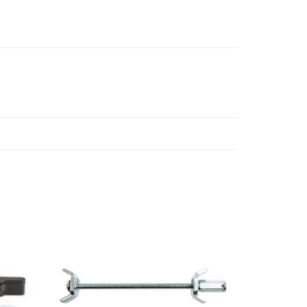
Add to
Add to
wishlist
wishlist