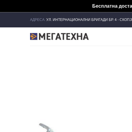
Бесплатна достав
Skip
АДРЕСА:
УЛ. ИНТЕРНАЦИОНАЛНИ БРИГАДИ БР. 4 - СКОП
to
content