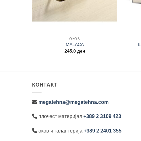
+
+
ОКОВ
MALACA
Ш
245,0
ден
КОНТАКТ
megatehna@megatehna.com
плочест материјал
+389 2 3109 423
оков и галантерија
+389 2 2401 355