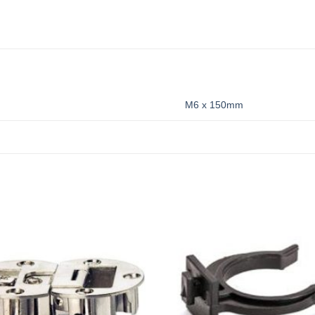
M6 x 150mm
Add to
wishlist