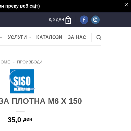
и преку веб сајт)
0,0
ДЕН
0
УСЛУГИ
КАТАЛОЗИ
ЗА НАС
HOME
»
ПРОИЗВОДИ
ЗА ПЛОТНА М6 Х 150
35,0
ден