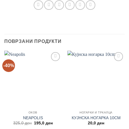
ПОВРЗАНИ ПРОДУКТИ
-40%
Add to
Add to
wishlist
wishlist
ОКОВ
НОГАРКИ И ТРКАЛЦА
NEAPOLIS
КУЈНСКА НОГАРКА 10CM
Original
Current
325,0
ден
195,0
ден
20,0
ден
price
price