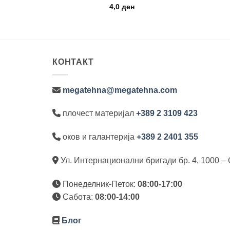
ЊЕ
4,0
ден
КОНТАКТ
megatehna@megatehna.com
плочест материјал
+389 2 3109 423
оков и галантерија
+389 2 2401 355
Ул. Интернационални бригади бр. 4, 1000 – 
Понеделник-Петок:
08:00-17:00
Сабота:
08:00-14:00
Блог