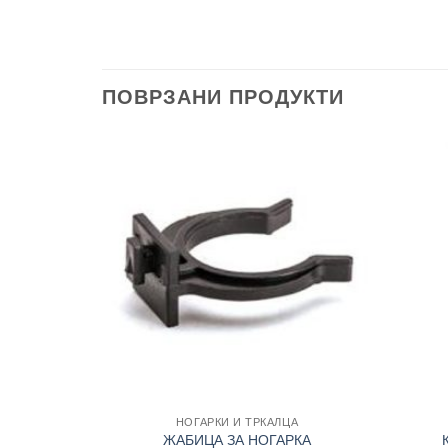
ПОВРЗАНИ ПРОДУКТИ
Add to
Add to
wishlist
wishlist
+
+
НОГАРКИ И ТРКАЛЦА
ОЛЕНО СО
ЖАБИЦА ЗА НОГАРКА