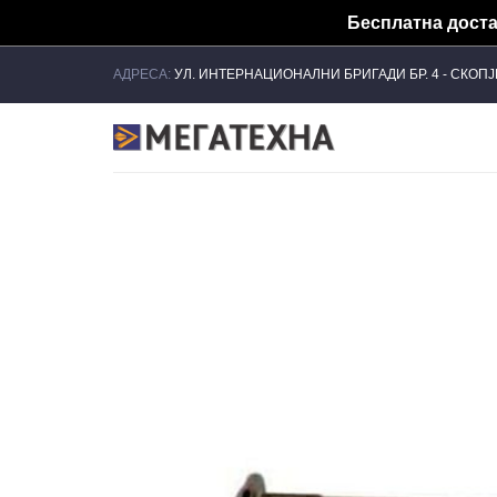
Бесплатна достав
Skip
АДРЕСА:
УЛ. ИНТЕРНАЦИОНАЛНИ БРИГАДИ БР. 4 - СКОП
to
content