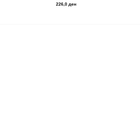
226,0
ден