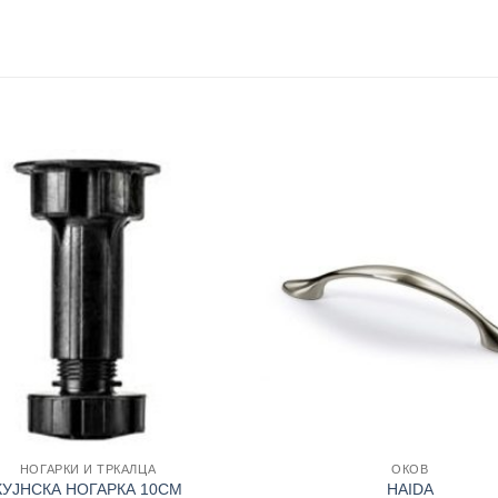
Add to
wishlist
+
НОГАРКИ И ТРКАЛЦА
ОКОВ
КУЈНСКА НОГАРКА 10CM
HAIDA