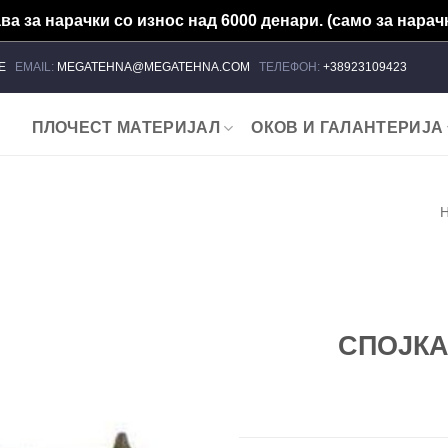
а за нарачки со износ над 6000 денари. (само за нарачк
ЈЕ
EMAIL:
MEGATEHNA@MEGATEHNA.COM
ТЕЛЕФОН:
+38923109423
ПЛОЧЕСТ МАТЕРИЈАЛ
ОКОВ И ГАЛАНТЕРИЈА
Add to
wishlist
СПОЈКА