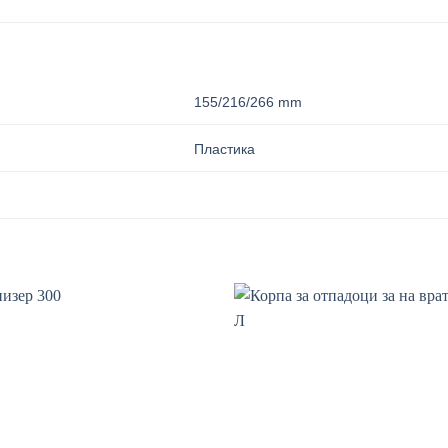
155/216/266 mm
Пластика
Add to wishlist
Add to