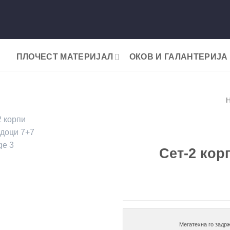
ПЛОЧЕСТ МАТЕРИЈАЛ
ОКОВ И ГАЛАНТЕРИЈА
Add to wishlist
Сет-2 кор
Мегатехна го задрж