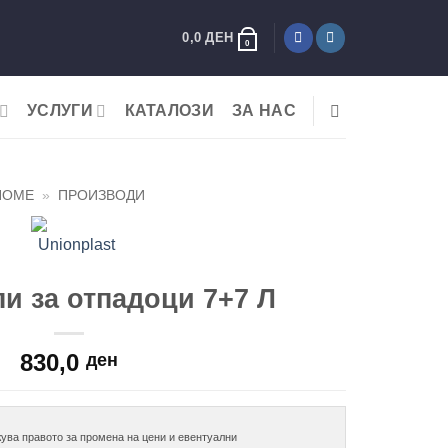
0,0
ДЕН
0
УСЛУГИ
КАТАЛОЗИ
ЗА НАС
HOME
»
ПРОИЗВОДИ
пи за отпадоци 7+7 Л
830,0
ден
ува правото за промена на цени и евентуални
