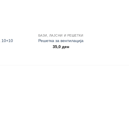
+
+
БАЗИ, ЛАЈСНИ И РЕШЕТКИ
К
а 10+10
Решетка за вентилација
Орг
35,0
ден