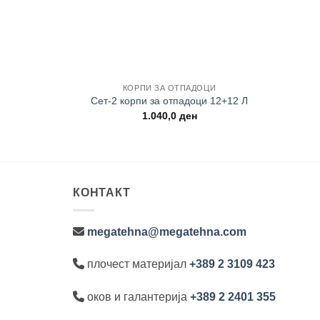
+
+
КОРПИ ЗА ОТПАДОЦИ
Сет-2 корпи за отпадоци 12+12 Л
1.040,0
ден
КОНТАКТ
megatehna@megatehna.com
плочест материјал
+389 2 3109 423
оков и галантерија
+389 2 2401 355