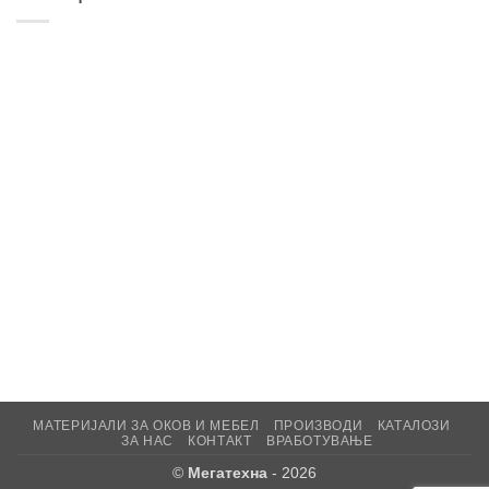
МАТЕРИЈАЛИ ЗА ОКОВ И МЕБЕЛ
ПРОИЗВОДИ
КАТАЛОЗИ
ЗА НАС
КОНТАКТ
ВРАБОТУВАЊЕ
©
Мегатехна
- 2026