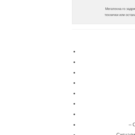
Мегатехна го задрж
– 
– Сигнали