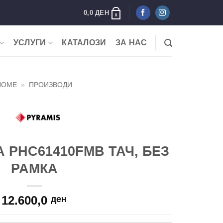
0,0
ДЕН
0
УСЛУГИ
КАТАЛОЗИ
ЗА НАС
HOME
»
ПРОИЗВОДИ
 PHC61410FMB ТАЧ, БЕЗ
РАМКА
12.600,0
ден