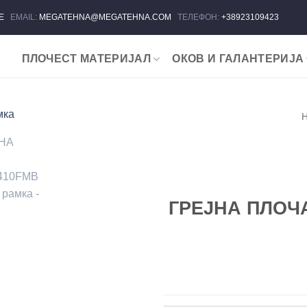
ЈЕ
EMAIL:
MEGATEHNA@MEGATEHNA.COM
ТЕЛЕФОН:
+38923109423
ПЛОЧЕСТ МАТЕРИЈАЛ
ОКОВ И ГАЛАНТЕРИЈА
Add to
wishlist
ГРЕЈНА ПЛОЧА