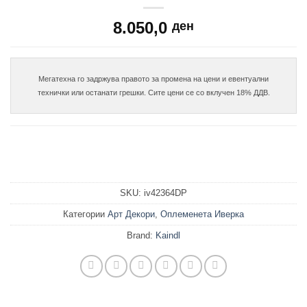
8.050,0
ден
Мегатехна го задржува правото за промена на цени и евентуални

SKU:
iv42364DP
Категории
Арт Декори
,
Оплеменета Иверка
Brand:
Kaindl