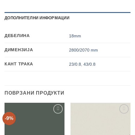
ДОПОЛНИТЕЛНИ ИНФОРМАЦИИ
ДЕБЕЛИНА
18mm
ДИМЕНЗИЈА
2800/2070 mm
КАНТ ТРАКА
23/0.8
,
43/0.8
ПОВРЗАНИ ПРОДУКТИ
-9%
Add to
Add to
wishlist
wishlist