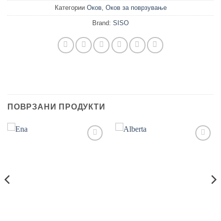
Категории
Оков
,
Оков за поврзување
Brand:
SISO
ПОВРЗАНИ ПРОДУКТИ
Add to
Add to
wishlist
wishlist