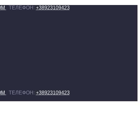
OM
ТЕЛЕФОН:
+38923109423
OM
ТЕЛЕФОН:
+38923109423
Add to wishlist