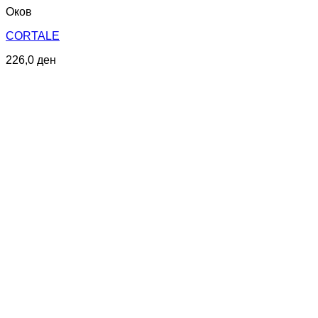
Оков
CORTALE
226,0
ден