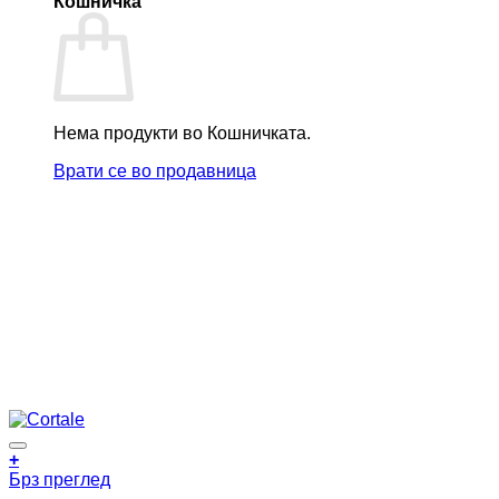
Кошничка
Нема продукти во Кошничката.
Врати се во продавница
+
Брз преглед