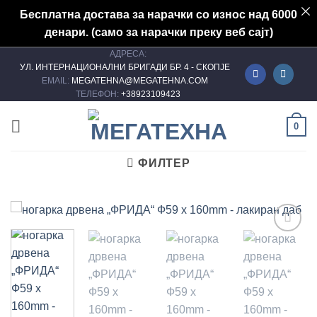
Бесплатна достава за нарачки со износ над 6000
денари. (само за нарачки преку веб сајт)
АДРЕСА:
Skip
УЛ. ИНТЕРНАЦИОНАЛНИ БРИГАДИ БР. 4 - СКОПЈЕ
to
EMAIL:
MEGATEHNA@MEGATEHNA.COM
content
ТЕЛЕФОН:
+38923109423
0
ФИЛТЕР
Add to
wishlist