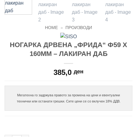
HOME
»
ПРОИЗВОДИ
НОГАРКА ДРВЕНА „ФРИДА“ Ф59 Х
160MM – ЛАКИРАН ДАБ
385,0
ден
Мегатехна го задржува правото за промена на цени и евентуални
