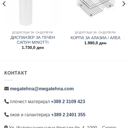
ДОДАТОЦИ ЗА САДОПЕРИ
ДОДАТОЦИ ЗА САДОПЕРИ
ДИСПАНЗЕР ЗА ТЕЧЕН
КОРПА ЗА АЛАЗИА / АЛЕА
САПУН MINOTTI
1.980,0
ден
1.730,0
ден
КОНТАКТ
megatehna@megatehna.com
плочест материјал
+389 2 3109 423
оков и галантерија
+389 2 2401 355
Ул. Интернационални бригади бр. 4, 1000 – Скопје