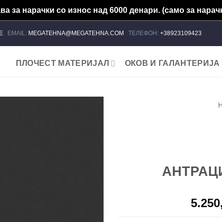
а за нарачки со износ над 6000 денари. (само за нарачк
ЈЕ
EMAIL:
MEGATEHNA@MEGATEHNA.COM
ТЕЛЕФОН:
+38923109423
ПЛОЧЕСТ МАТЕРИЈАЛ
ОКОВ И ГАЛАНТЕРИЈА
Add to
wishlist
АНТРАЦИ
5.250