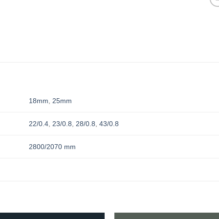
18mm
,
25mm
22/0.4
,
23/0.8
,
28/0.8
,
43/0.8
2800/2070 mm