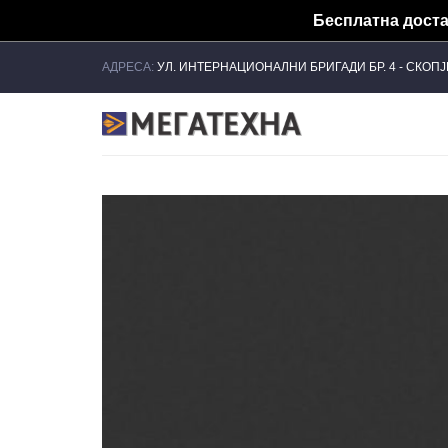
Бесплатна достав
Skip
АДРЕСА:
УЛ. ИНТЕРНАЦИОНАЛНИ БРИГАДИ БР. 4 - СКОП
to
content