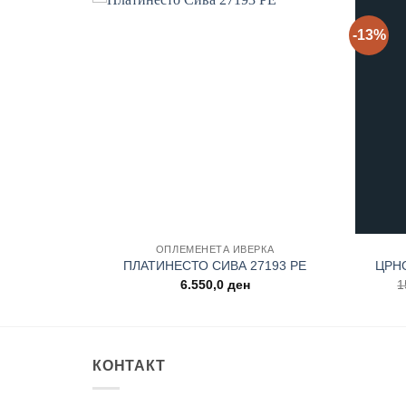
-13%
Add to
Add to
wishlist
wishlist
ОПЛЕМЕНЕТА ИВЕРКА
 К4447 AN
ПЛАТИНЕСТО СИВА 27193 PE
ЦРН
6.550,0
ден
1
КОНТАКТ