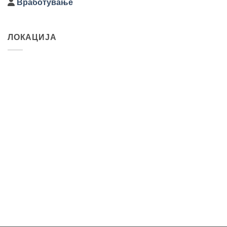
Вработување
ЛОКАЦИЈА