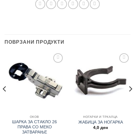
ПОВРЗАНИ ПРОДУКТИ
Add to
Add to
wishlist
wishlist
ОКОВ
НОГАРКИ И ТРКАЛЦА
ШАРКА ЗА СТАКЛО 26
ЖАБИЦА ЗА НОГАРКА
ПРАВА СО МЕКО
nt
4,0
ден
ЗАТВАРАЊЕ