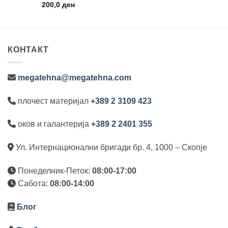
200,0
ден
 ден.
КОНТАКТ
megatehna@megatehna.com
плочест материјал
+389 2 3109 423
оков и галантерија
+389 2 2401 355
Ул. Интернационални бригади бр. 4, 1000 – Скопје
Понеделник-Петок:
08:00-17:00
Сабота:
08:00-14:00
Блог