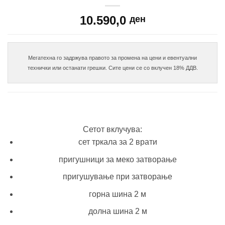
10.590,0
ден
Мегатехна го задржува правото за промена на цени и евентуални

Сетот вклучува:
сет тркала за 2 врати
пригушници за меко затворање
пригушување при затворање
горна шина 2 м
долна шина 2 м