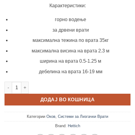
Карактеристики:
горно водење
за дрвени врати
максимална тежина по врата 35кг
максимална висина на врата 2.3 м
ширина на врата 0.5-1.25 м
дебелина на врата 16-19 мм
Сет Wing Line 77 за 2 врати количина
ДОДАЈ ВО КОШНИЦА
Категории
Оков
,
Системи за Лизгачки Врати
Brand:
Hettich