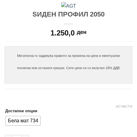
ЅИДЕН ПРОФИЛ 2050
1.250,0
ден
Мегатехна го задржува правото за промена на цени и евентуални

технички или останати грешки. Сите цени се со вклучен 18% ДДВ.

ИСЧИСТИ
Достапни опции
Бела мат 734