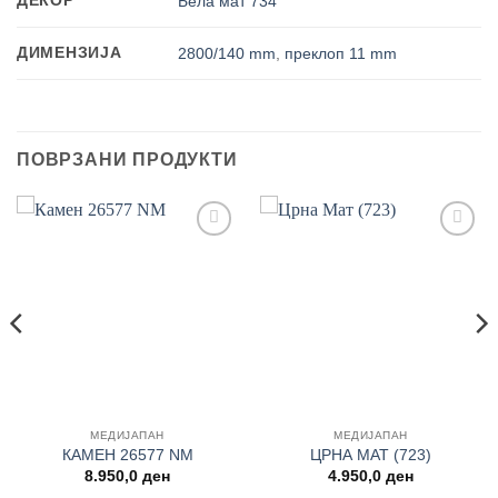
Бела мат 734
ДИМЕНЗИЈА
2800/140 mm
,
преклоп 11 mm
ПОВРЗАНИ ПРОДУКТИ
Add to
Add to
wishlist
wishlist
МЕДИЈАПАН
МЕДИЈАПАН
КАМЕН 26577 NM
ЦРНА МАТ (723)
8.950,0
ден
4.950,0
ден