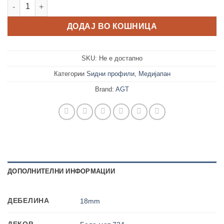
Ѕиден профил 2050 количина
ДОДАЈ ВО КОШНИЦА
SKU:
Не е достапно
Категории
Ѕидни профили
,
Медијапан
Brand:
AGT
ДОПОЛНИТЕЛНИ ИНФОРМАЦИИ
ДЕБЕЛИНА
18mm
ДЕКОР