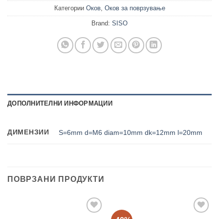
Категории
Оков
,
Оков за поврзување
Brand:
SISO
ДОПОЛНИТЕЛНИ ИНФОРМАЦИИ
ДИМЕНЗИИ
S=6mm d=M6 diam=10mm dk=12mm l=20mm
ПОВРЗАНИ ПРОДУКТИ