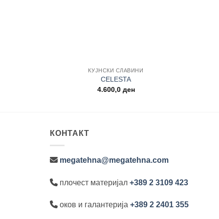
+
+
КУЈНСКИ СЛАВИНИ
CELESTA
4.600,0
ден
КОНТАКТ
megatehna@megatehna.com
плочест материјал
+389 2 3109 423
оков и галантерија
+389 2 2401 355