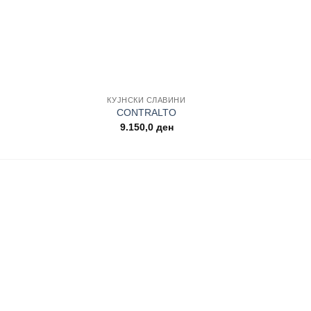
+
+
КУЈНСКИ СЛАВИНИ
CONTRALTO
M
9.150,0
ден