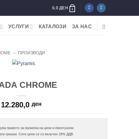
0,0
ДЕН
0
УСЛУГИ
КАТАЛОЗИ
ЗА НАС
HOME
»
ПРОИЗВОДИ
ADA CHROME
12.280,0
ден
ува правото за промена на цени и евентуални
