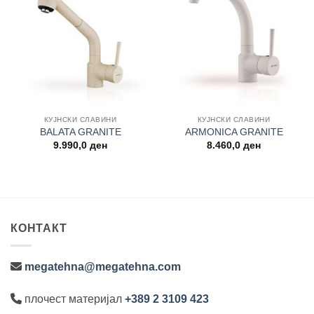
Add to
Add to
wishlist
wishlist
КУЈНСКИ СЛАВИНИ
КУЈНСКИ СЛАВИНИ
BALATA GRANITE
ARMONICA GRANITE
9.990,0
ден
8.460,0
ден
КОНТАКТ
megatehna@megatehna.com
плочест материјал
+389 2 3109 423