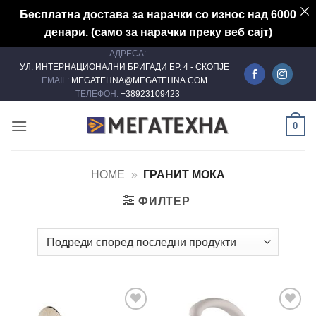
Бесплатна достава за нарачки со износ над 6000
денари. (само за нарачки преку веб сајт)
АДРЕСА:
Skip
УЛ. ИНТЕРНАЦИОНАЛНИ БРИГАДИ БР. 4 - СКОПЈЕ
to
EMAIL:
MEGATEHNA@MEGATEHNA.COM
content
ТЕЛЕФОН:
+38923109423
0
HOME
»
ГРАНИТ МОКА
ФИЛТЕР