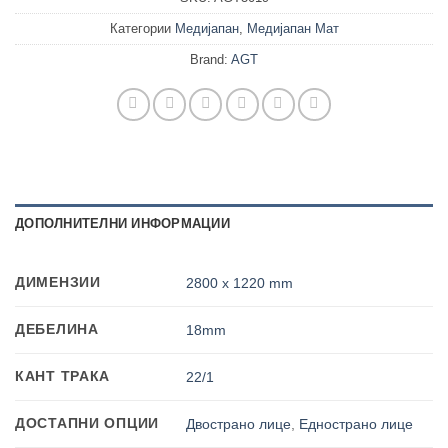
Категории
Медијапан
,
Медијапан Мат
Brand:
AGT
ДОПОЛНИТЕЛНИ ИНФОРМАЦИИ
ДИМЕНЗИИ
2800 х 1220 mm
ДЕБЕЛИНА
18mm
КАНТ ТРАКА
22/1
ДОСТАПНИ ОПЦИИ
Двострано лице
,
Еднострано лице