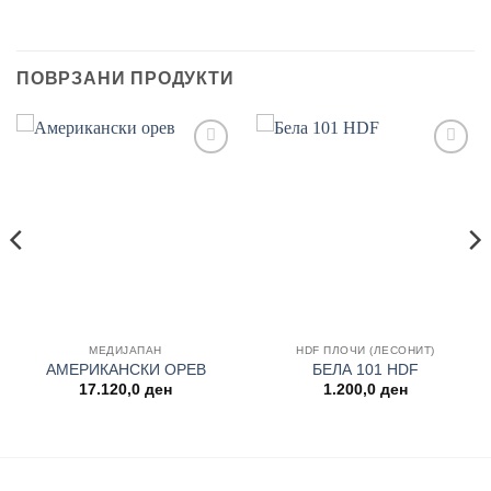
ПОВРЗАНИ ПРОДУКТИ
Add to
Add to
wishlist
wishlist
МЕДИЈАПАН
HDF ПЛОЧИ (ЛЕСОНИТ)
АМЕРИКАНСКИ ОРЕВ
БЕЛА 101 HDF
17.120,0
ден
1.200,0
ден