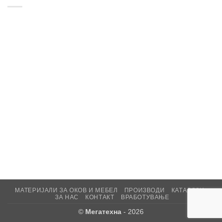
МАТЕРИЈАЛИ ЗА ОКОВ И МЕБЕЛ
ПРОИЗВОДИ
КАТАЛОЗИ
ЗА НАС
КОНТАКТ
ВРАБОТУВАЊЕ
©
Мегатехна
- 2026