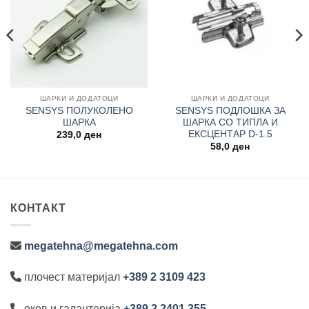
ШАРКИ И ДОДАТОЦИ
ШАРКИ И ДОДАТОЦИ
SENSYS ПОЛУКОЛЕНО
SENSYS ПОДЛОШКА ЗА
ШАРКА
ШАРКА СО ТИПЛА И
ЕКСЦЕНТАР D-1.5
239,0
ден
58,0
ден
КОНТАКТ
megatehna@megatehna.com
плочест материјал
+389 2 3109 423
оков и галантерија
+389 2 2401 355