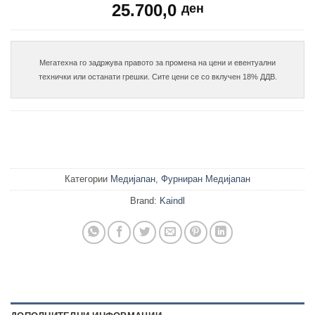
25.700,0
ден
Мегатехна го задржува правото за промена на цени и евентуални

Категории
Медијапан
,
Фурниран Медијапан
Brand:
Kaindl