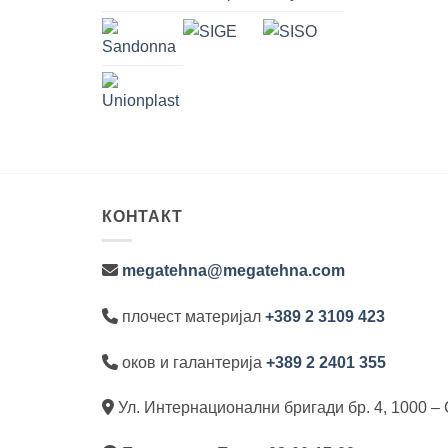
КОНТАКТ
megatehna@megatehna.com
плочест материјал
+389 2 3109 423
оков и галантерија
+389 2 2401 355
Ул. Интернационални бригади бр. 4, 1000 – 