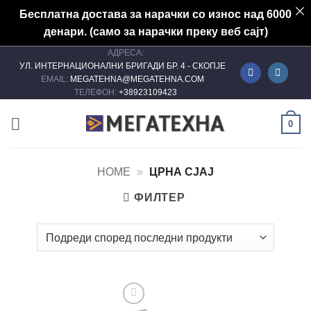
Бесплатна достава за нарачки со износ над 6000
денари. (само за нарачки преку веб сајт)
АДРЕСА:
Skip
УЛ. ИНТЕРНАЦИОНАЛНИ БРИГАДИ БР. 4 - СКОПЈЕ
to
EMAIL:
MEGATEHNA@MEGATEHNA.COM
content
ТЕЛЕФОН:
+38923109423
0
HOME
»
ЦРНА СЈАЈ
ФИЛТЕР