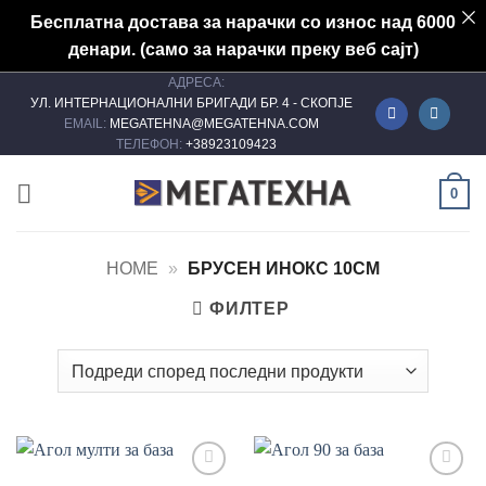
Бесплатна достава за нарачки со износ над 6000
денари. (само за нарачки преку веб сајт)
АДРЕСА:
Skip
УЛ. ИНТЕРНАЦИОНАЛНИ БРИГАДИ БР. 4 - СКОПЈЕ
to
EMAIL:
MEGATEHNA@MEGATEHNA.COM
content
ТЕЛЕФОН:
+38923109423
0
HOME
»
БРУСЕН ИНОКС 10CM
ФИЛТЕР