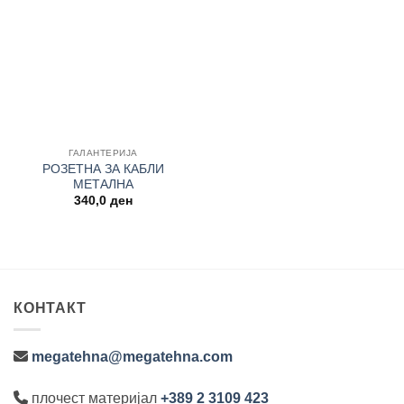
Add to
wishlist
ГАЛАНТЕРИЈА
РОЗЕТНА ЗА КАБЛИ
МЕТАЛНА
340,0
ден
КОНТАКТ
megatehna@megatehna.com
плочест материјал
+389 2 3109 423